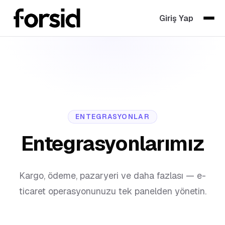
Giriş Yap
ENTEGRASYONLAR
Entegrasyonlarımız
Kargo, ödeme, pazaryeri ve daha fazlası — e-
ticaret operasyonunuzu tek panelden yönetin.