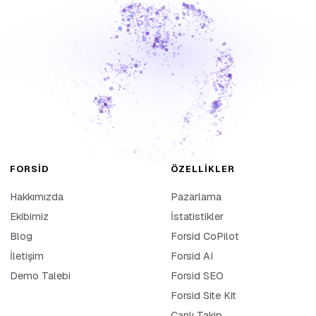
FORSID
ÖZELLIKLER
Hakkımızda
Pazarlama
Ekibimiz
İstatistikler
Blog
Forsid CoPilot
İletişim
Forsid AI
Demo Talebi
Forsid SEO
Forsid Site Kit
Canlı Takip