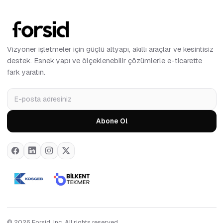
Vizyoner işletmeler için güçlü altyapı, akıllı araçlar ve kesintisiz
destek. Esnek yapı ve ölçeklenebilir çözümlerle e-ticarette
fark yaratın.
Abone Ol
© 2026 Forsid, Inc. All rights reserved.