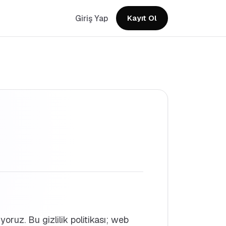
Giriş Yap
Kayıt Ol
yoruz. Bu gizlilik politikası; web