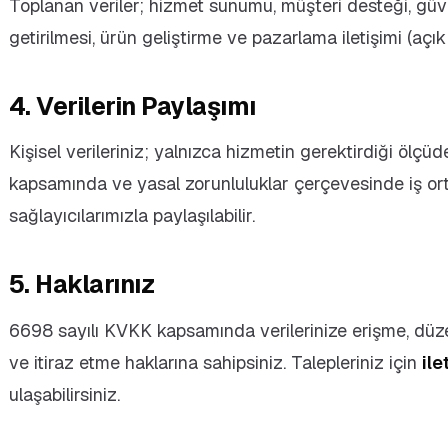
Toplanan veriler; hizmet sunumu, müşteri desteği, güve
getirilmesi, ürün geliştirme ve pazarlama iletişimi (açık 
4. Verilerin Paylaşımı
Kişisel verileriniz; yalnızca hizmetin gerektirdiği ölç
kapsamında ve yasal zorunluluklar çerçevesinde iş or
sağlayıcılarımızla paylaşılabilir.
5. Haklarınız
6698 sayılı KVKK kapsamında verilerinize erişme, düzel
ve itiraz etme haklarına sahipsiniz. Talepleriniz için
il
ulaşabilirsiniz.