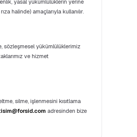
nlik, yasal yükümlülüklerin yerine
rıza halinde) amaçlarıyla kullanılır.
üde, sözleşmesel yükümlülüklerimiz
taklarımız ve hizmet
tme, silme, işlenmesini kısıtlama
etisim@forsid.com
adresinden bize