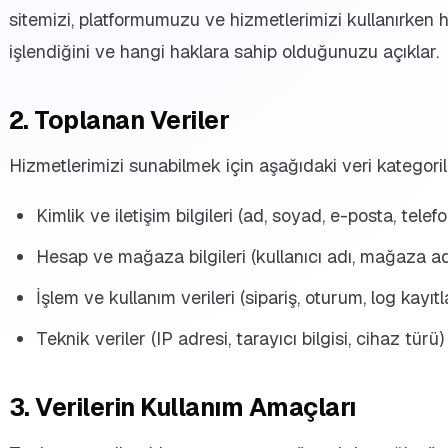
sitemizi, platformumuzu ve hizmetlerimizi kullanırken ha
işlendiğini ve hangi haklara sahip olduğunuzu açıklar.
2. Toplanan Veriler
Hizmetlerimizi sunabilmek için aşağıdaki veri kategoriler
Kimlik ve iletişim bilgileri (ad, soyad, e-posta, telefo
Hesap ve mağaza bilgileri (kullanıcı adı, mağaza ad
İşlem ve kullanım verileri (sipariş, oturum, log kayıtla
Teknik veriler (IP adresi, tarayıcı bilgisi, cihaz türü)
3. Verilerin Kullanım Amaçları