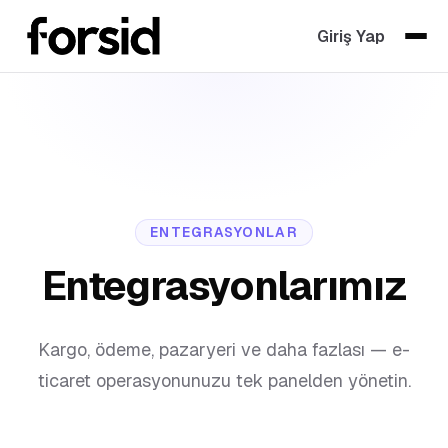
Giriş Yap
ENTEGRASYONLAR
Entegrasyonlarımız
Kargo, ödeme, pazaryeri ve daha fazlası — e-
ticaret operasyonunuzu tek panelden yönetin.