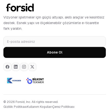
Vizyoner işletmeler için güçlü altyapı, akıllı araçlar ve kesintisiz
destek. Esnek yapı ve ölçeklenebilir çözümlerle e-ticarette
fark yaratın.
Abone Ol
© 2026 Forsid, Inc. All rights reserved.
Gizlilik Politikası
Kullanım Koşulları
Çerez Politikası